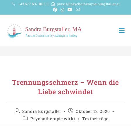
+43 677 637 101 03
praxis@psychotherapie-burgstaller.at
Trennungsschmerz – Wenn die
Liebe schwindet
Sandra Burgstaller
Oktober 12, 2020
Psychotherapie wirkt
/
Textbeiträge