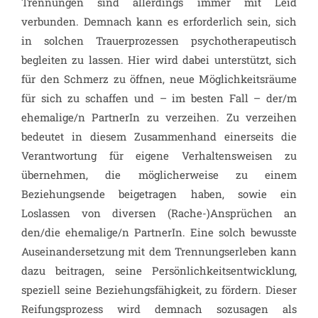
Trennungen sind allerdings immer mit Leid
verbunden. Demnach kann es erforderlich sein, sich
in solchen Trauerprozessen psychotherapeutisch
begleiten zu lassen. Hier wird dabei unterstützt, sich
für den Schmerz zu öffnen, neue Möglichkeitsräume
für sich zu schaffen und – im besten Fall – der/m
ehemalige/n PartnerIn zu verzeihen. Zu verzeihen
bedeutet in diesem Zusammenhand einerseits die
Verantwortung für eigene Verhaltensweisen zu
übernehmen, die möglicherweise zu einem
Beziehungsende beigetragen haben, sowie ein
Loslassen von diversen (Rache-)Ansprüchen an
den/die ehemalige/n PartnerIn. Eine solch bewusste
Auseinandersetzung mit dem Trennungserleben kann
dazu beitragen, seine Persönlichkeitsentwicklung,
speziell seine Beziehungsfähigkeit, zu fördern. Dieser
Reifungsprozess wird demnach sozusagen als