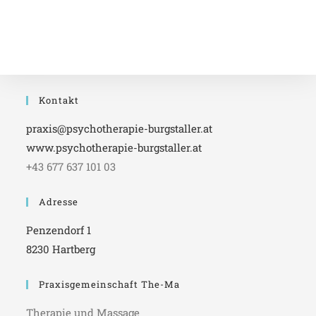
Kontakt
praxis@psychotherapie-burgstaller.at
www.psychotherapie-burgstaller.at
+43 677 637 101 03
Adresse
Penzendorf 1
8230 Hartberg
Praxisgemeinschaft The-Ma
Therapie und Massage