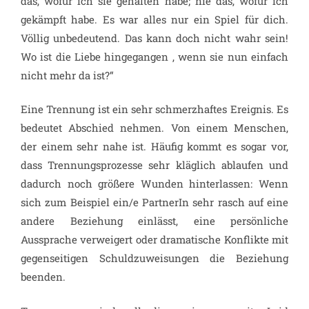
das, wofür ich sie gehalten habe; nie das, wofür ich
gekämpft habe. Es war alles nur ein Spiel für dich.
Völlig unbedeutend. Das kann doch nicht wahr sein!
Wo ist die Liebe hingegangen , wenn sie nun einfach
nicht mehr da ist?“
Eine Trennung ist ein sehr schmerzhaftes Ereignis. Es
bedeutet Abschied nehmen. Von einem Menschen,
der einem sehr nahe ist. Häufig kommt es sogar vor,
dass Trennungsprozesse sehr kläglich ablaufen und
dadurch noch größere Wunden hinterlassen: Wenn
sich zum Beispiel ein/e PartnerIn sehr rasch auf eine
andere Beziehung einlässt, eine persönliche
Aussprache verweigert oder dramatische Konflikte mit
gegenseitigen Schuldzuweisungen die Beziehung
beenden.