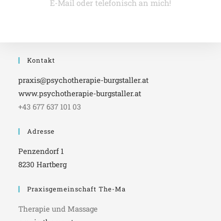
E-Mail oder telefonisch an mich!
Kontakt
praxis@psychotherapie-burgstaller.at
www.psychotherapie-burgstaller.at
+43 677 637 101 03
Adresse
Penzendorf 1
8230 Hartberg
Praxisgemeinschaft The-Ma
Therapie und Massage