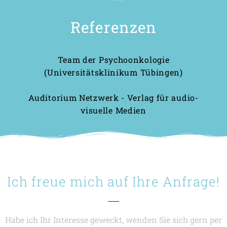
Referenzen
Team der Psychoonkologie
(Universitätsklinikum Tübingen)
Auditorium Netzwerk - Verlag für audio-
visuelle Medien
Ich freue mich auf Ihre Anfrage!
Habe ich Ihr Interesse geweckt, wenden Sie sich gern per