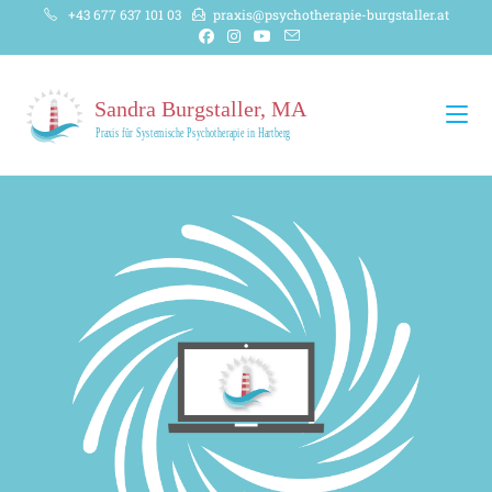
+43 677 637 101 03
praxis@psychotherapie-burgstaller.at