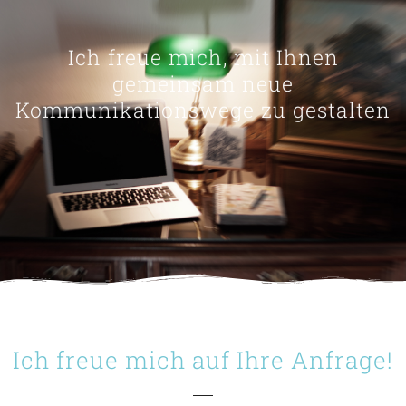
Ich freue mich, mit Ihnen
gemeinsam neue
Kommunikationswege zu gestalten
Ich freue mich auf Ihre Anfrage!