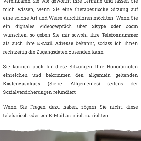
Vereinbaren Sie wie gewohnt Ihre Termine und lassen Sie
mich wissen, wenn Sie eine therapeutische Sitzung auf
eine solche Art und Weise durchführen möchten. Wenn Sie
ein digitales Videogespräch über
Skype oder Zoom
wünschen, so geben Sie mir sowohl ihre
Telefonnummer
als auch Ihre
E-Mail Adresse
bekannt, sodass ich Ihnen
rechtzeitig die Zugangsdaten zusenden kann.
Sie können auch für diese Sitzungen Ihre Honorarnoten
einreichen und bekommen den allgemein geltenden
Kostenzuschuss
(Siehe:
Allgemeines
) seitens der
Sozialversicherungen refundiert.
Wenn Sie Fragen dazu haben, zögern Sie nicht, diese
telefonisch oder per E-Mail an mich zu richten!