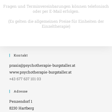
Fragen und Terminvereinbarungen können telefonisch
oder per E-Mail erfolgen.
(Es gelten die allgemeinen Preise für Einheiten der
Einzeltherapie)
Kontakt
praxis@psychotherapie-burgstaller.at
www.psychotherapie-burgstaller.at
+43 677 637 101 03
Adresse
Penzendorf 1
8230 Hartberg