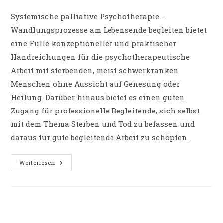
Kategorie:
Systemische palliative Psychotherapie -
Wandlungsprozesse am Lebensende begleiten bietet
eine Fülle konzeptioneller und praktischer
Handreichungen für die psychotherapeutische
Arbeit mit sterbenden, meist schwerkranken
Menschen ohne Aussicht auf Genesung oder
Heilung. Darüber hinaus bietet es einen guten
Zugang für professionelle Begleitende, sich selbst
mit dem Thema Sterben und Tod zu befassen und
daraus für gute begleitende Arbeit zu schöpfen.
PODCAST-
Weiterlesen
Beitrag:
Systemische
Palliative
Psychotherapie
(Carl-
Auer
Sounds
Of