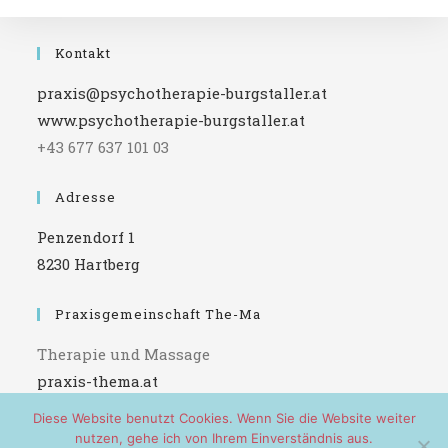
Science)
Kontakt
praxis@psychotherapie-burgstaller.at
www.psychotherapie-burgstaller.at
+43 677 637 101 03
Adresse
Penzendorf 1
8230 Hartberg
Praxisgemeinschaft The-Ma
Therapie und Massage
praxis-thema.at
Diese Website benutzt Cookies. Wenn Sie die Website weiter
nutzen, gehe ich von Ihrem Einverständnis aus.