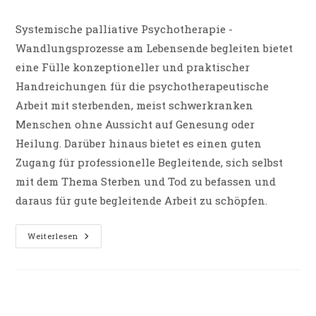
Kategorie:
Systemische palliative Psychotherapie -
Wandlungsprozesse am Lebensende begleiten bietet
eine Fülle konzeptioneller und praktischer
Handreichungen für die psychotherapeutische
Arbeit mit sterbenden, meist schwerkranken
Menschen ohne Aussicht auf Genesung oder
Heilung. Darüber hinaus bietet es einen guten
Zugang für professionelle Begleitende, sich selbst
mit dem Thema Sterben und Tod zu befassen und
daraus für gute begleitende Arbeit zu schöpfen.
PODCAST-
Weiterlesen
Beitrag:
Systemische
Palliative
Psychotherapie
(Carl-
Auer
Sounds
Of