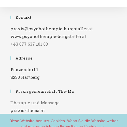
Science)
Kontakt
praxis@psychotherapie-burgstaller.at
www.psychotherapie-burgstaller.at
+43 677 637 101 03
Adresse
Penzendorf 1
8230 Hartberg
Praxisgemeinschaft The-Ma
Therapie und Massage
praxis-thema.at
Diese Website benutzt Cookies. Wenn Sie die Website weiter
nutzen, gehe ich von Ihrem Einverständnis aus.