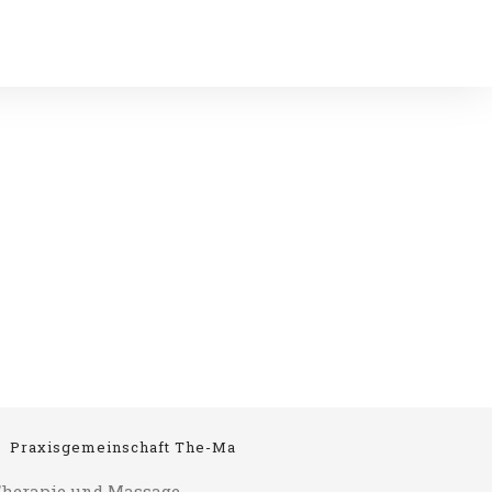
Praxisgemeinschaft The-Ma
herapie und Massage