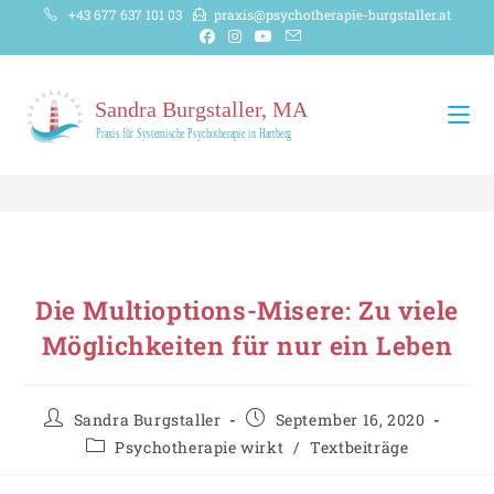
+43 677 637 101 03
praxis@psychotherapie-burgstaller.at
Die Multioptions-Misere: Zu viele
Möglichkeiten für nur ein Leben
Sandra Burgstaller
September 16, 2020
Psychotherapie wirkt
/
Textbeiträge