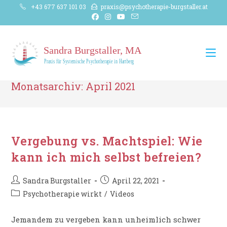
Zum
+43 677 637 101 03
praxis@psychotherapie-burgstaller.at
Inhalt
springen
Monatsarchiv: April 2021
Vergebung vs. Machtspiel: Wie
kann ich mich selbst befreien?
Beitrags-
Beitrag
Sandra Burgstaller
April 22, 2021
Autor:
veröffentlicht:
Beitrags-
Psychotherapie wirkt
/
Videos
Kategorie:
Jemandem zu vergeben kann unheimlich schwer